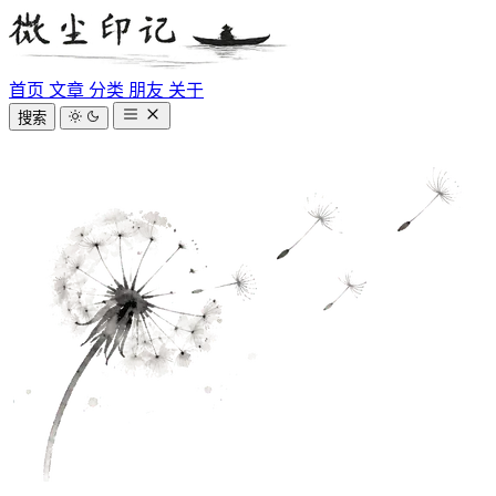
首页
文章
分类
朋友
关于
搜索