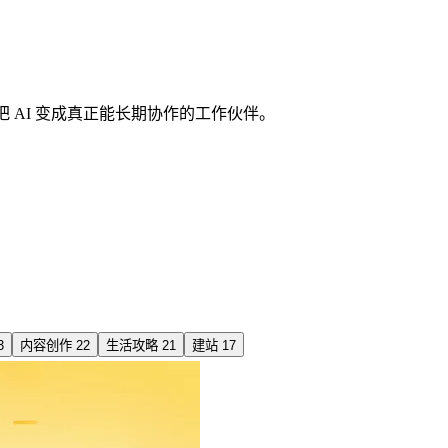
如何把 AI 变成真正能长期协作的工作伙伴。
3
内容创作
22
生活攻略
21
建站
17