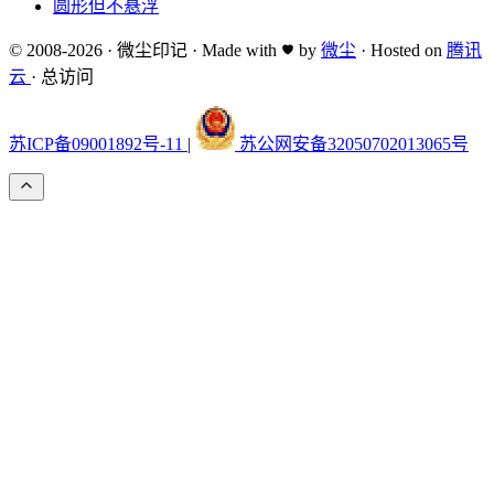
圆形但不悬浮
© 2008-2026
·
微尘印记
·
Made with
by
微尘
·
Hosted on
腾讯
云
·
总访问
苏ICP备09001892号-11
|
苏公网安备32050702013065号