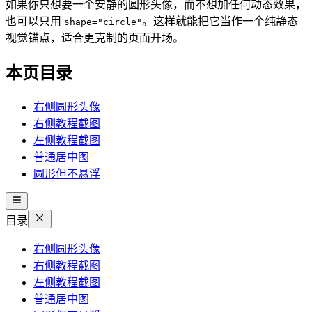
如果你只想要一个安静的圆形头像，而不想加任何动态效果，
也可以只用
。这样就能把它当作一个纯静态
shape="circle"
视觉锚点，适合更克制的页面开场。
本页目录
右侧圆形头像
右侧教程截图
左侧教程截图
普通居中图
圆形但不悬浮
目录
右侧圆形头像
右侧教程截图
左侧教程截图
普通居中图