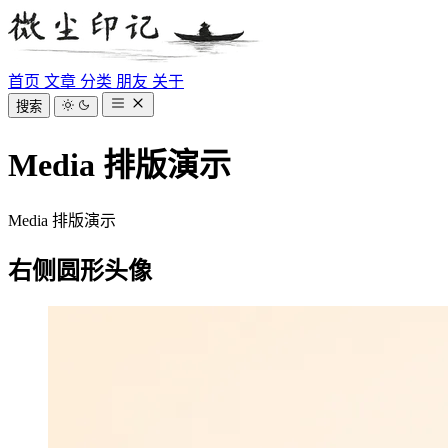
首页
文章
分类
朋友
关于
搜索
Media 排版演示
Media 排版演示
右侧圆形头像