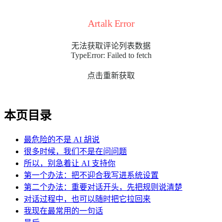
Artalk Error
无法获取评论列表数据
TypeError: Failed to fetch
点击重新获取
本页目录
最危险的不是 AI 胡说
很多时候，我们不是在问问题
所以，别急着让 AI 支持你
第一个办法：把不迎合我写进系统设置
第二个办法：重要对话开头，先把规则说清楚
对话过程中，也可以随时把它拉回来
我现在最常用的一句话