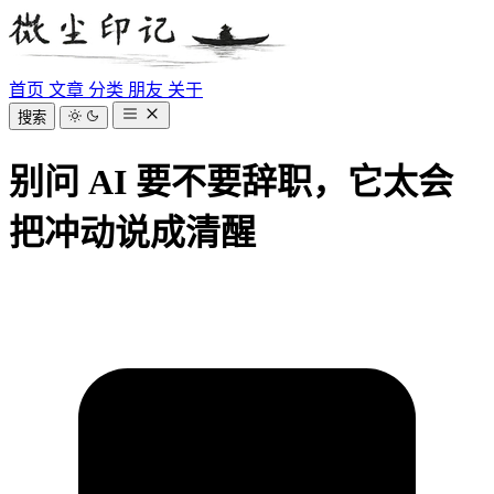
首页
文章
分类
朋友
关于
搜索
别问 AI 要不要辞职，它太会
把冲动说成清醒