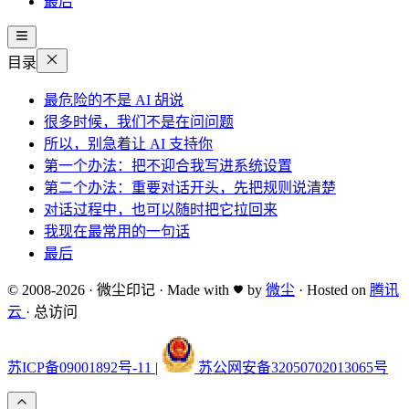
最后
目录
最危险的不是 AI 胡说
很多时候，我们不是在问问题
所以，别急着让 AI 支持你
第一个办法：把不迎合我写进系统设置
第二个办法：重要对话开头，先把规则说清楚
对话过程中，也可以随时把它拉回来
我现在最常用的一句话
最后
© 2008-2026
·
微尘印记
·
Made with
by
微尘
·
Hosted on
腾讯
云
·
总访问
苏ICP备09001892号-11
|
苏公网安备32050702013065号