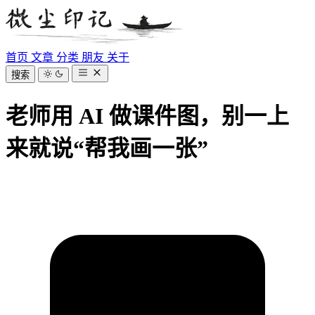
首页
文章
分类
朋友
关于
搜索
老师用 AI 做课件图，别一上
来就说“帮我画一张”