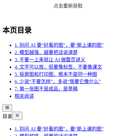
点击重新获取
本页目录
1. 别问 AI 要“好看的图”，要“能上课的图”
2. 模型越强，越要把话说清楚
3. 不要一上来就让 AI 做整页讲义
4. 文字可以放，但要像标签，不要像课文
5. 投屏图和打印图，根本不是同一种图
6. 少说“不要怎样”，多说“我要它像什么”
7. 第一张图不是成品，是草稿
相关阅读
目录
1. 别问 AI 要“好看的图”，要“能上课的图”