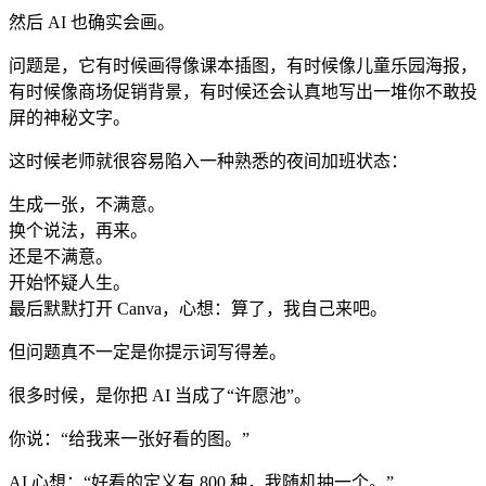
然后 AI 也确实会画。
问题是，它有时候画得像课本插图，有时候像儿童乐园海报，
有时候像商场促销背景，有时候还会认真地写出一堆你不敢投
屏的神秘文字。
这时候老师就很容易陷入一种熟悉的夜间加班状态：
生成一张，不满意。
换个说法，再来。
还是不满意。
开始怀疑人生。
最后默默打开 Canva，心想：算了，我自己来吧。
但问题真不一定是你提示词写得差。
很多时候，是你把 AI 当成了“许愿池”。
你说：“给我来一张好看的图。”
AI 心想：“好看的定义有 800 种，我随机抽一个。”