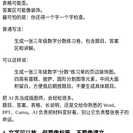
表格可能歪。
答案区可能像装饰。
最可怕的是：你还得一个字一个字检查。
普通写法：
生成一张三年级数学分数练习卷，包含题目、答案
区和讲解。
可以这样说：
生成一张三年级数学“分数”练习单的页边装饰图。
四周有蛋糕、披萨、圆形分割图等元素，中间大面
积留白，方便我后期放题目。不要生成具体题目。
把 AI 先当成插图师，会轻松很多。
题目、答案、表格、长说明，还是交给你熟悉的 Word、
PPT、Canva。AI 负责把材料变好看，别让它负责整张卷子的
命运。
4. 文字可以放，但要像标签，不要像课文