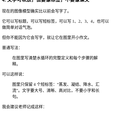
现在的图像模型确实比以前会写字了。
它可以写标题，可以写短标签，可以写 1、2、3、4，也可以
做简单对话气泡。
但你不能因为它会写字，就让它在图里开小作文。
普通写法：
在图里写清楚水循环的完整定义和每个步骤的解
释。
可以这样说：
图里只保留 4 个短标签：“蒸发、凝结、降水、汇
流”。文字要大号、清晰、高对比，不要小字和长
句。
我会建议老师记成这样：