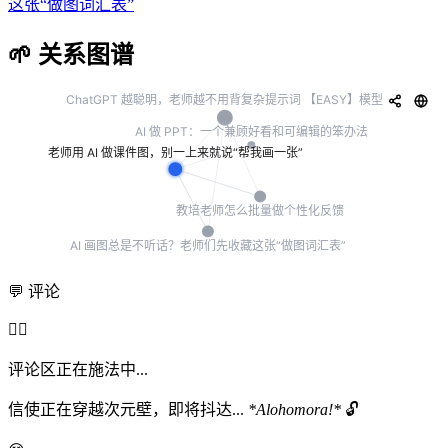
这张“做图词汇表”
🌱 关系图谱
💬 评论
🧙‍♂️
评论区正在施法中...
信使正在穿越次元壁，即将抖达...
*Alohomora!*
🔓