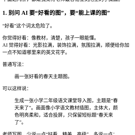
1. 别问 AI 要“好看的图”，要“能上课的图”
“好看”这个词太危险了。
你觉得好看：像教材，清楚，孩子一眼能懂。
AI 觉得好看：光影拉满，装饰拉满，氛围拉满，顺便给你加
一点不知道哪里来的英文花字。
普通写法：
画一张好看的春天主题图。
可以这样说：
生成一张小学二年级语文课堂导入图，主题是“春
天来了”。画面像小学语文教材插图，主体大，颜
色明亮柔和，适合投屏，只保留短标题“春天来
了”。
老师写图，少说一点“好看、精美、高级”，多说一点：