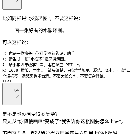
比如同样是“水循环图”，不要这样说：
画一张好看的水循环图。
可以这样说：
P：你是一位擅长小学科学图解的设计助手。
T：请生成一张“水循环”投屏讲解图。
A：给小学四年级学生看，用在课堂 PPT 上。
R：16:9 横版，主体大，箭头清楚，只保留“蒸发、凝结、降水、汇流”四
个短标签，远距离也能看清。不要大段文字，不要复杂背景。
TEXT
是不是也没有变得多复杂？
只是从“你随便画画”变成了“我告诉你这张图要怎么上课”。
下面这几条，都是我觉得老师最容易立刻用上的小提醒。