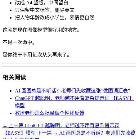
改成 A4 竖版，中间留白
只保留中文标签，删除英文
把人物年龄改成小学生，表情更自然
这就是现在图像模型很好用的地方。
不是一次命中。
是你终于不用每次从头再来了。
相关阅读
AI 画图总是不听话？老师们先收藏这张“做图词汇表”
ChatGPT 越聪明，老师越不用背复杂提示词 【EASY】
模型
教培老师怎么批量做个性化反馈
← 上一篇
ChatGPT 越聪明，老师越不用背复杂提示词
【EASY】模型
下一篇 →
AI 画图总是不听话？老师们先收藏