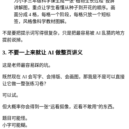
为小学三年级科学课生成一张“植物生长过程”投屏
讲解图，重点让学生看懂从种子到开花的顺序。画
面分成 4 格，每格一个阶段，每格只放一个短标
签，风格像科学教材图解。
不是要把提示词写得很复杂，只是把最容易被 AI 乱猜的地方
提前说掉。
3. 不要一上来就让 AI 做整页讲义
这是老师最容易踩的坑。
既然现在 AI 会写字、会排版、会画图，那我是不是可以直接
让它做一整张练习卷？
可以试。
但大概率你会得到一张“远看挺像，近看不敢用”的东西。
题目可能怪。
小字可能糊。