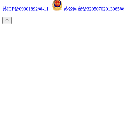
苏ICP备09001892号-11
|
苏公网安备32050702013065号