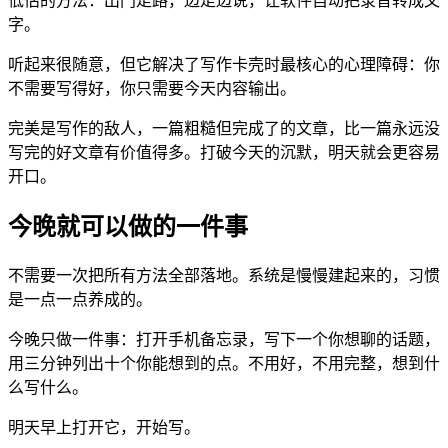
低估的方法：出门走路，边走边说，让软件自动把录音转成文
字。
听起来很随意，但它解决了写作卡壳时最核心的心理障碍：你
不需要写得好，你只需要今天内容输出。
完美是写作的敌人，一篇粗糙但完成了的文章，比一篇永远没
写完的好文章有价值得多。打破今天的沉默，明天就会更容易
开口。
今晚就可以做的一件事
不需要一次把所有方法全部落地。系统是慢慢建起来的，习惯
是一点一点养成的。
今晚只做一件事：打开手机备忘录，写下一个你想聊的话题，
用三分钟列出十个你能想到的点。不用好，不用完整，想到什
么写什么。
明天早上打开它，开始写。