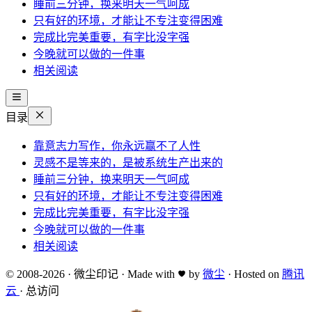
睡前三分钟，换来明天一气呵成
只有好的环境，才能让不专注变得困难
完成比完美重要，有字比没字强
今晚就可以做的一件事
相关阅读
目录
靠意志力写作，你永远赢不了人性
灵感不是等来的，是被系统生产出来的
睡前三分钟，换来明天一气呵成
只有好的环境，才能让不专注变得困难
完成比完美重要，有字比没字强
今晚就可以做的一件事
相关阅读
© 2008-2026
·
微尘印记
·
Made with
by
微尘
·
Hosted on
腾讯
云
·
总访问