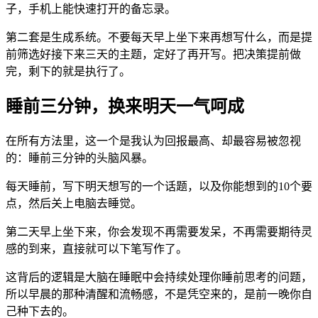
子，手机上能快速打开的备忘录。
第二套是生成系统。不要每天早上坐下来再想写什么，而是提
前筛选好接下来三天的主题，定好了再开写。把决策提前做
完，剩下的就是执行了。
睡前三分钟，换来明天一气呵成
在所有方法里，这一个是我认为回报最高、却最容易被忽视
的：睡前三分钟的头脑风暴。
每天睡前，写下明天想写的一个话题，以及你能想到的10个要
点，然后关上电脑去睡觉。
第二天早上坐下来，你会发现不再需要发呆，不再需要期待灵
感的到来，直接就可以下笔写作了。
这背后的逻辑是大脑在睡眠中会持续处理你睡前思考的问题，
所以早晨的那种清醒和流畅感，不是凭空来的，是前一晚你自
己种下去的。