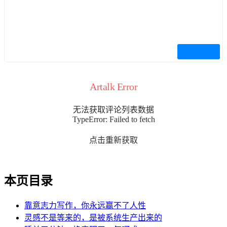
Artalk Error
无法获取评论列表数据
TypeError: Failed to fetch
点击重新获取
本页目录
靠意志力写作，你永远赢不了人性
灵感不是等来的，是被系统生产出来的