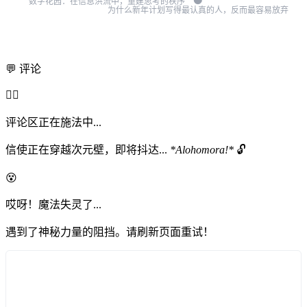
💬 评论
🧙‍♂️
评论区正在施法中...
信使正在穿越次元壁，即将抖达...
*Alohomora!*
🔓
😵
哎呀！魔法失灵了...
遇到了神秘力量的阻挡。请刷新页面重试！