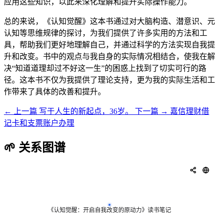
应用这些知识，以此来深化理解和提升实际操作能力。
总的来说，《认知觉醒》这本书通过对大脑构造、潜意识、元
认知等思维规律的探讨，为我们提供了许多实用的方法和工
具，帮助我们更好地理解自己，并通过科学的方法实现自我提
升和改变。书中的观点与我自身的实际情况相结合，使我在解
决“知道道理却过不好这一生”的困惑上找到了切实可行的路
径。这本书不仅为我提供了理论支持，更为我的实际生活和工
作带来了具体的改善和提升。
← 上一篇
写于人生的新起点，36岁。
下一篇 →
嘉信理财借
记卡和支票账户办理
🌱 关系图谱