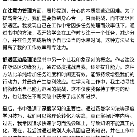
在
注意力管理
方面，周岭提到，分心的本质是逃避困难。为了
提高专注力，我们需要做到身心合一，直面挑战，而不是退回
舒适区。我发现自己在工作中常因多任务处理而效率低下。通
过书中的方法，我开始学会在工作时专注于一个任务，减少分
心，并在任务完成后给予自己适当的休息时间。这种方法显著
提高了我的工作效率和专注力。
舒适区边缘理论
是书中另一个让我印象深刻的概念。作者建议
在舒适区边缘努力，通过适度挑战自我，逐步提升能力。这种
方法比单纯增加任务难度和时间更有效，能够持续增强我们的
行动力，并最终产生复利效应。在学习和工作中，我主动寻找
稍微超出自己能力范围的挑战，这不仅使我保持了学习的动
力，也让我在不断突破中获得了成长和进步。
最后，书中强调了
深度学习
的重要性。通过费曼学习法等深度
学习技巧，我们可以将理论转化为实践，真正掌握所学内容。
过去，我常因追求快速学习而浅尝辄止，导致知识不能真正内
化。现在，我尝试通过教别人来巩固自己的知识，并在工作中