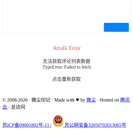
Artalk Error
无法获取评论列表数据
TypeError: Failed to fetch
点击重新获取
© 2008-2026
·
微尘印记
·
Made with
by
微尘
·
Hosted on
腾讯
云
·
总访问
苏ICP备09001892号-11
|
苏公网安备32050702013065号