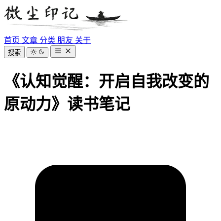
首页
文章
分类
朋友
关于
搜索
《认知觉醒：开启自我改变的
原动力》读书笔记