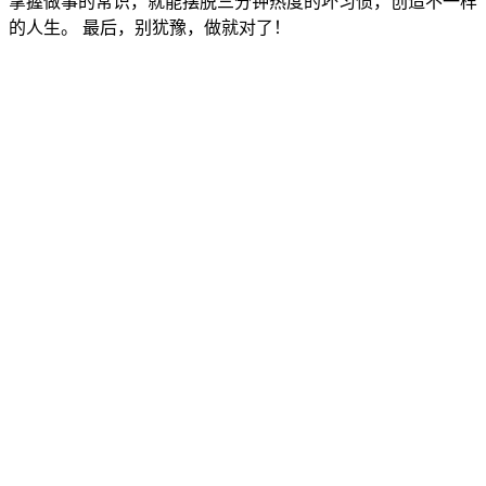
掌握做事的常识，就能摆脱三分钟热度的坏习惯，创造不一样
的人生。 最后，别犹豫，做就对了！