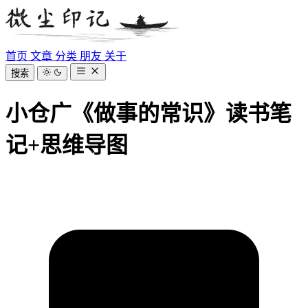
首页
文章
分类
朋友
关于
搜索
小仓广《做事的常识》读书笔
记+思维导图