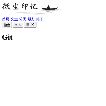
首页
文章
分类
朋友
关于
搜索
Git