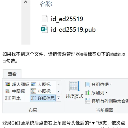
如果找不到这个文件，请把资源管理器
标签页下的
查看
隐藏的项
勾选。
目
登录GitHub系统后点击右上角账号头像后的“▼”标志，依次点