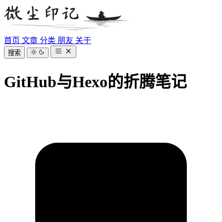
首页
文章
分类
朋友
关于
搜索
GitHub与Hexo的折腾笔记