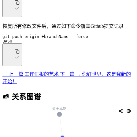
恢复所有修改文件后，通过如下命令覆盖Github提交记录
git
 push
 origin
 +branchName
 --force
BASH
← 上一篇
工作汇报的艺术
下一篇 →
你好世界，这是我新的
开始！
🌱 关系图谱