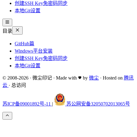
创建SSH Key免密码同步
本地Git设置
目录
GitHub篇
Windows平台安装
创建SSH Key免密码同步
本地Git设置
© 2008-2026
·
微尘印记
·
Made with
by
微尘
·
Hosted on
腾讯
云
·
总访问
苏ICP备09001892号-11
|
苏公网安备32050702013065号