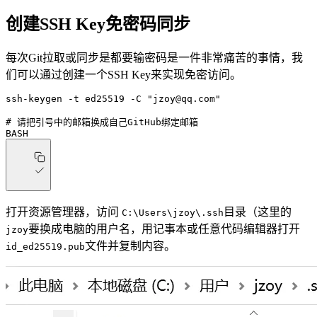
创建SSH Key免密码同步
每次Git拉取或同步是都要输密码是一件非常痛苦的事情，我
们可以通过创建一个SSH Key来实现免密访问。
ssh-keygen
 -t
 ed25519
 -C
 "jzoy@qq.com"
# 请把引号中的邮箱换成自己GitHub绑定邮箱
BASH
打开资源管理器，访问
目录（这里的
C:\Users\jzoy\.ssh
要换成电脑的用户名，用记事本或任意代码编辑器打开
jzoy
文件并复制内容。
id_ed25519.pub