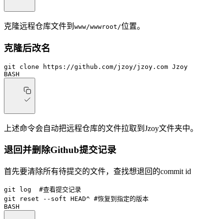
克隆远程仓库文件到
位置。
www/wwwroot/
克隆后改名
git
 clone
 https://github.com/jzoy/jzoy.com
 Jzoy
BASH
上述命令会自动把远程仓库的文件拉取到Jzoy文件夹中。
退回并删除Github提交记录
首先要清除所有待提交的文件，查找想退回的commit id
git
 log
  #查看提交记录
git
 reset
 --soft
 HEAD^
 #恢复到指定的版本
BASH