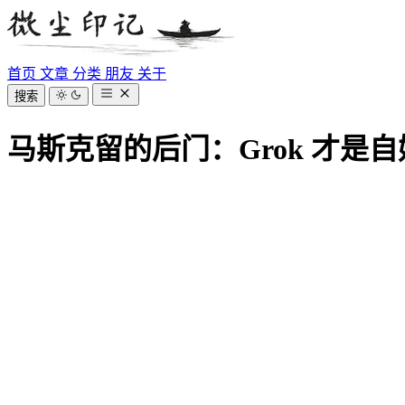
首页
文章
分类
朋友
关于
搜索
马斯克留的后门：Grok 才是