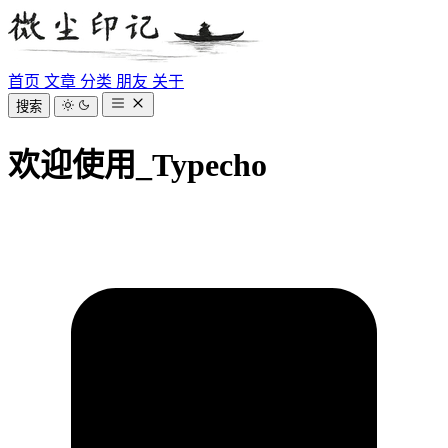
首页
文章
分类
朋友
关于
搜索
欢迎使用_Typecho