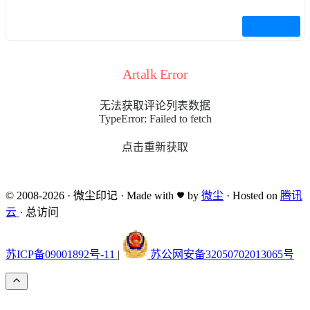
Artalk Error
无法获取评论列表数据
TypeError: Failed to fetch
点击重新获取
© 2008-2026
·
微尘印记
·
Made with
by
微尘
·
Hosted on
腾讯
云
·
总访问
苏ICP备09001892号-11
|
苏公网安备32050702013065号