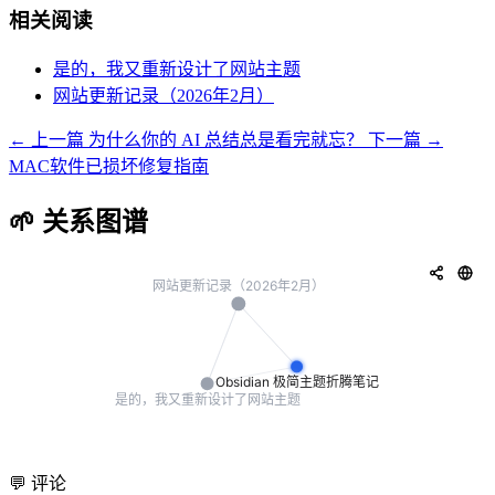
相关阅读
是的，我又重新设计了网站主题
网站更新记录（2026年2月）
← 上一篇
为什么你的 AI 总结总是看完就忘？
下一篇 →
MAC软件已损坏修复指南
🌱 关系图谱
💬 评论