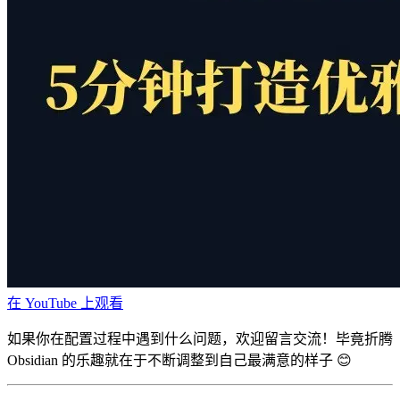
在 YouTube 上观看
如果你在配置过程中遇到什么问题，欢迎留言交流！毕竟折腾
Obsidian 的乐趣就在于不断调整到自己最满意的样子 😊