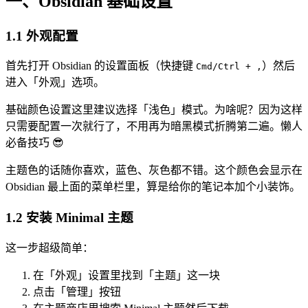
一、Obsidian 基础设置
1.1 外观配置
首先打开 Obsidian 的设置面板（快捷键
）然后
Cmd/Ctrl + ,
进入「外观」选项。
基础颜色设置这里建议选择「浅色」模式。为啥呢？因为这样
只需要配置一次就行了，不用再为暗黑模式折腾第二遍。懒人
必备技巧 😎
主题色的话随你喜欢，蓝色、灰色都不错。这个颜色会显示在
Obsidian 最上面的菜单栏里，算是给你的笔记本加个小装饰。
1.2 安装 Minimal 主题
这一步超级简单：
在「外观」设置里找到「主题」这一块
点击「管理」按钮