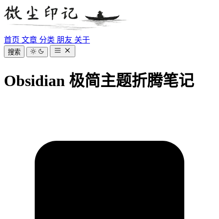
首页
文章
分类
朋友
关于
搜索
Obsidian 极简主题折腾笔记