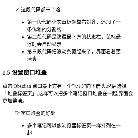
📌 这段代码都干了啥
第一段代码让文章标题靠右对齐，还加了一
条优雅的分割线
第二段代码是隐藏最下方的状态栏，鼠标悬
浮时会自动显示
第三段代码把滚动条藏起来了，界面看着更
清爽
1.5 设置窗口堆叠
点击 Obsidian 窗口最上方有一个”∨形”向下箭头,然后选择
「堆叠标签页」,这样可以把多个笔记窗口堆叠在一起,界面会
更加整洁。
💡 窗口堆叠的好处
多个笔记可以像浏览器标签页一样排列在一
起