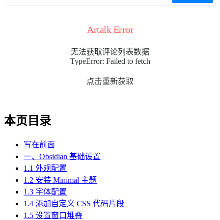
Artalk Error
无法获取评论列表数据
TypeError: Failed to fetch
点击重新获取
本页目录
写在前面
一、Obsidian 基础设置
1.1 外观配置
1.2 安装 Minimal 主题
1.3 字体配置
1.4 添加自定义 CSS 代码片段
1.5 设置窗口堆叠