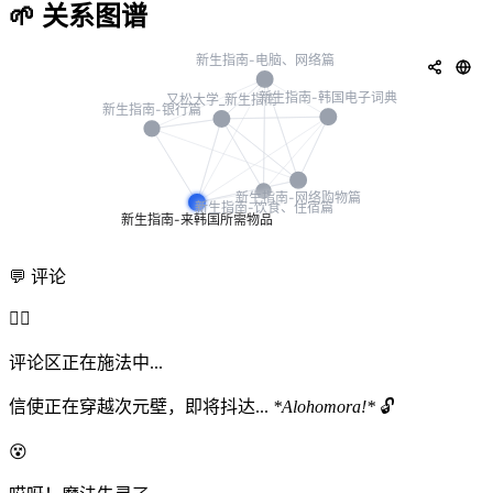
🌱 关系图谱
💬 评论
🧙‍♂️
评论区正在施法中...
信使正在穿越次元壁，即将抖达...
*Alohomora!*
🔓
😵