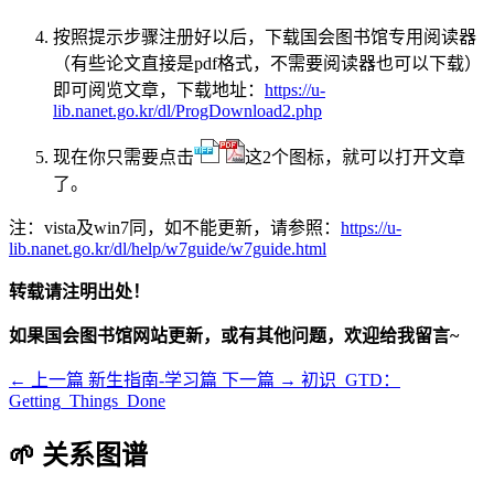
按照提示步骤注册好以后，下载国会图书馆专用阅读器
（有些论文直接是pdf格式，不需要阅读器也可以下载）
即可阅览文章，下载地址：
https://u-
lib.nanet.go.kr/dl/ProgDownload2.php
现在你只需要点击
这2个图标，就可以打开文章
了。
注：vista及win7同，如不能更新，请参照：
https://u-
lib.nanet.go.kr/dl/help/w7guide/w7guide.html
转载请注明出处！
如果国会图书馆网站更新，或有其他问题，欢迎给我留言~
← 上一篇
新生指南-学习篇
下一篇 →
初识_GTD：
Getting_Things_Done
🌱 关系图谱