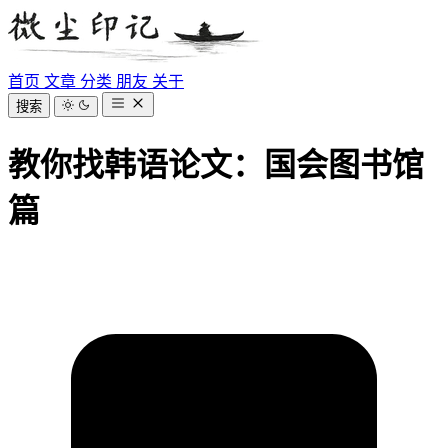
首页
文章
分类
朋友
关于
搜索
教你找韩语论文：国会图书馆
篇