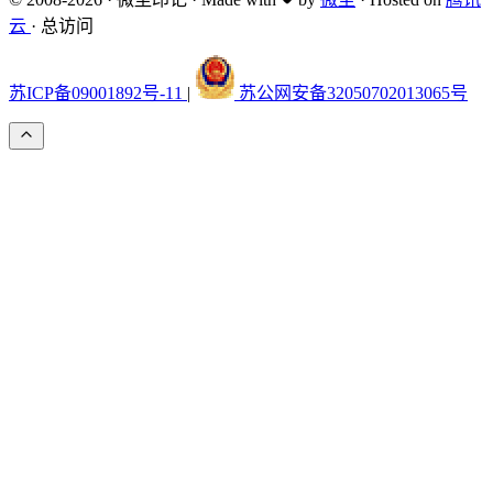
云
·
总访问
苏ICP备09001892号-11
|
苏公网安备32050702013065号