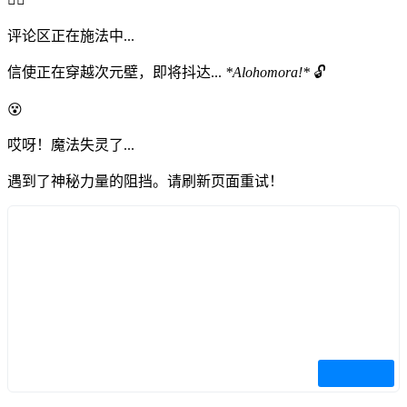
评论区正在施法中...
信使正在穿越次元壁，即将抖达...
*Alohomora!*
🔓
😵
哎呀！魔法失灵了...
遇到了神秘力量的阻挡。请刷新页面重试！