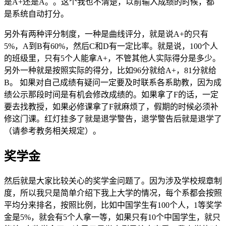
是A+还是A。。这个我也不清楚，以前输入成绩的时候，都
是系统自动打分。
另外有两种评分制度，一种是曲线评分，就是说A+的只有
5%，A到B有60%，然后C和D有一定比率。就是说，100个人
的班级里，只有5个人能拿A+，不管其他人实际得分是多少。
另外一种就是按照实际的得分，比如96分就给A+，81分就给
B。 如果对自己成绩有疑问一定要及时联系各系助教，因为成
绩公示那段时间是有机会修改成绩的。如果拿了F的话，一定
要去找教授，如果必修课拿了F就麻烦了，假期的时候必须补
修这门课。红灯挂多了就是退学警告，退学警告后就是退学了
（请参考教务相关规定）。
奖学金
然后就是大家比较关心的奖学金问题了。因为涉及学校规章制
度，所以我只是简单介绍下我上大学的情况，每个系都会按照
平均分来排名，按照比例，比如中国学生有100个人，1等奖学
金是5%，就会有5个人拿一等，如果只有10个中国学生，就只