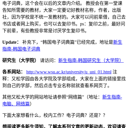
电子词典，这个会在以后的文章内介绍。 教授会在第一堂课
告知所需要的教材，大家一定要记好教材名称，作者，出版
社，因为学校是不统一发教材的。大家可以问前辈借，自己去
书店或者网上购买，也可以去复印书。ps：复印之前，最好问
下前辈，有些教授非常是讨厌学生复印书。
Update：
补充下，“韩国电子词典篇”已经完成，地址是
新生
指南-韩国电子词典
研究生（大学院）
请访问：
新生指南-韩国研究生（大学院）
各系网站：
http://www.wsu.ac.kr/university/u_uni_01.html
注
释：又松学园由各大学院及学部组成，大家在上面的链接里找
到自己的学部，然后点击专业名称就就查看系网页了。
其他又松大学的网站地址请参照“网络篇”（地址：
新生指南-
电脑、网络篇
）
下面大家想看什么，校内工作？电子词典？还是？？
想阅读更多新生须知，了解本系列文章的更新动态，欢迎请查