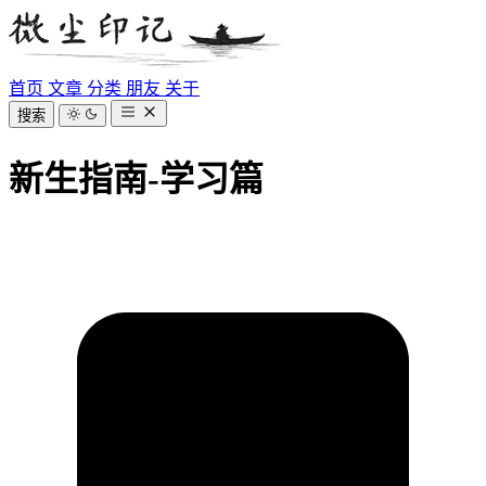
首页
文章
分类
朋友
关于
搜索
新生指南-学习篇