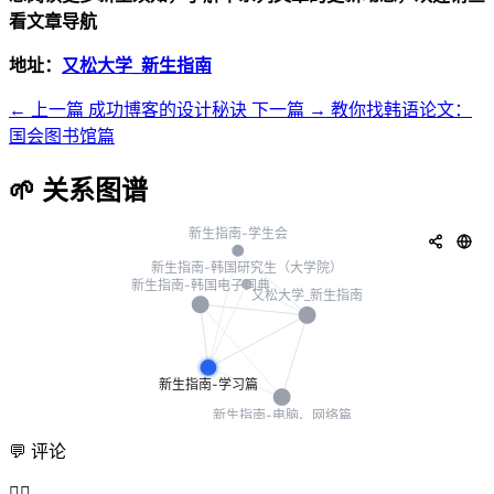
看文章导航
地址：
又松大学_新生指南
← 上一篇
成功博客的设计秘诀
下一篇 →
教你找韩语论文：
国会图书馆篇
🌱 关系图谱
💬 评论
🧙‍♂️