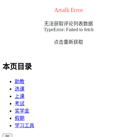
Artalk Error
无法获取评论列表数据
TypeError: Failed to fetch
点击重新获取
本页目录
助教
选课
上课
考试
奖学金
假期
学习工具