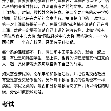
开学前，首要要拿的就是自己的课程表，课程表可以在综合信
息系统内查看并打印，办法请参考之前的文章。课程表上标有
上课地点，时间，教授姓名等信息。第二个要准备的就是学校
地图，链接也是在之前的文章内有。搞清楚自己的上课地点，
第一次上课最好提前一点，免得“迷路”或者搞不清楚自己在哪
上课。然后一定要看清楚自己上课的建筑名称，比如学校有
“国际教育中心大楼”和“国际经营中心大楼”两栋建筑，一个在
西校区，一个在东校区，经常有童鞋搞错。
每个系的课程都不一样，有些系中国学生多的，就会一起上
课，有些是和韩国学生一起上课，也有的课程是和其他国家的
人一起，具体情况大家可以咨询下自己的前辈。
如果需要请假的，必须事前和教授汇报，并把假条交给教授，
有些是需要交给系里的。另外每个教授接受的假条也不一样，
病假，事假之类的，是否扣分都是教授说了算，所以请假的时
候，务必和教授说清楚。
考试