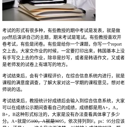
考试的形式有很多种，有些教授的期中考试是发表，就是做
ppt然后演讲自己的主题，期末考试是笔试。有些教授喜欢开
卷考试，有些是闭卷。有些是给你一个课题，你写一个report
交上去。大家交作业的时候，一定要打印出来，韩国基本上没
有手写交上去的作业，除非是抄写，或者是韩语作文，又或者
是老师发的试卷上有填写的地方。
考试结束后，会有个课程评价，在综合信息系统内进行，就是
课程的满意度调查，了解大家对这一学期的课程意见，想对老
师说的话。
考试结束后，教授统计好成绩后会输入到综合信息系统，大家
可以在成绩公示期间查看自己的成绩，成绩都是用A+，A，
B+，B这种形式标注的，大家是没有办法查看具体拿了多少
分。A+就是95
100，A就是90
95，依次排列到F。ps：95分应该