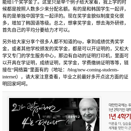
能给1个奖学金了。这里只是举个例子给大家看，我上学的时
候都是按照人数多少来分配名额。有的是和韩国学生一起评，
有的是单独中国学生一起评的。现在奖学金貌似制度变化很
多，增加了韩国语等级。总之，想拿奖学金，想去海外研修，
首先自己的平均分要给力才可以。
另外给大家分享个很多人都不知道的tip，拿到成绩优秀奖学
金，或者其他学校颁发的奖学金，都是可以开证明的，又松大
学又专门的学生服务中心，那边有自动的证明打印机，里面可
以开具在学证明，成绩证明，奖学金，学费缴纳证明等等，链
接在“网络篇”里面有的（地址：/blog/new-coming-students-
internet），请大家注意查看，毕业之前最好多开点这方面的证
明回家呵呵。