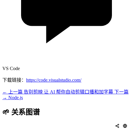
VS Code
下载链接：
https://code.visualstudio.com/
← 上一篇
告别剪映 让 AI 帮你自动剪辑口播和加字幕
下一篇
→
Node.js
🌱 关系图谱