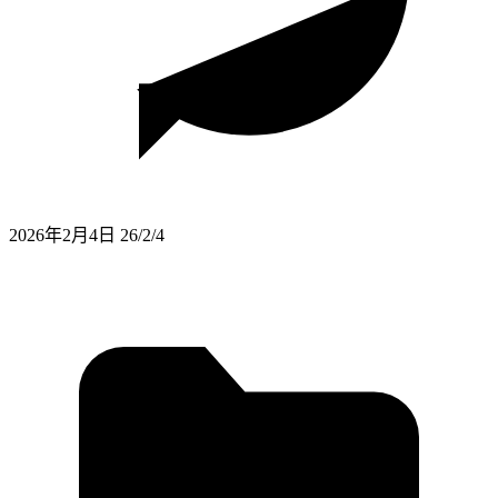
2026年2月4日
26/2/4