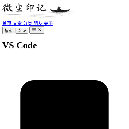
首页
文章
分类
朋友
关于
搜索
VS Code