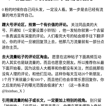
0 粉的时候你自己闷头发，一定没人看。第一步是去已经有流
量的地方宣传自己。
蹭大号评论区，抢第一个有价值的评论。
关注同品类的大
号、开通知（一定要设置小铃铛），他一发帖你就第一个去留
一条真诚且有深度的评论。人们看完大号的帖会顺手往下翻评
论，你的评论一旦被回复顶上去，他那几万流量就有一部分点
进你主页。
去大流量帖子的评论区淘金。
愿意在这种帖子下面高频互动
的人其实也是缺流量的，而且也愿意交朋友。所以推荐你从最
下面开始看，因为这些人大概率和你都没有关注，然后挑那些
没有人理的评论，和他们互动。这样你每天互动20个新朋友，
1个月下来就最少有500个，而且他们也会非常乐意回复你，你
之后发的帖子的曝光范围会极速扩大！（这一条来自
@lixinbao_X ）
引用搞流量的帖子或长文，一定要加上特别的视角。
别只留