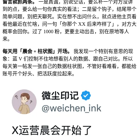
留言就抓两条。
一是真诚，别说空话，要么补一个对方没讲
到的点，要么给一句你真实的看法；二是留个钩子，结尾带个
简单问题，别把天聊死。实在想不出问什么，就点进他主页看
看他最近在忙啥，问一句「你那个 XX 后来咋样了」，对方大
概率会回你。过了 1000 粉，更要主动出击，别在原地等人
来。
每天用「晨会 + 柱状图」开场。
我发现一个特别有意思的现
象：蓝 V 们控制不住地想看别人的数据、跟自己对比。所以
每天第一帖发一张自己的数据柱状图，不管好看难看，都能给
账号开个好头、把活跃度拉起来。