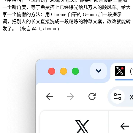
「哈哈哈」「说得对」,那毫无意义。你要在那条爆款上叠加
一个新角度，等于免费搭上已经曝光给几万人的顺风车。给大
家一个偷懒的方法：用 Chrome 自带的 Gemini 加一段提示
词，把别人的长文直接洗成一段精炼的种草文案，改改就能转
发了。（来自 @ai_xiaomu )