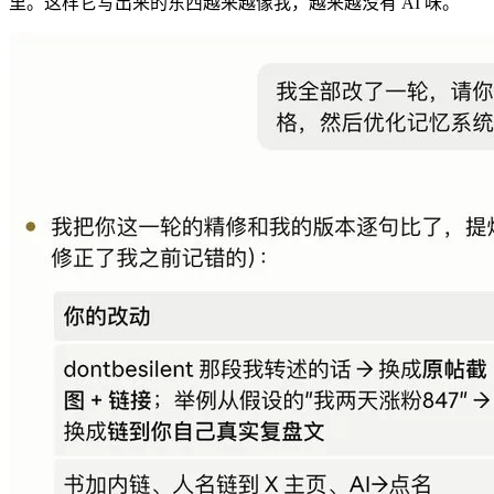
里。这样它写出来的东西越来越像我，越来越没有 AI 味。