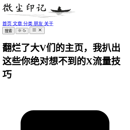
首页
文章
分类
朋友
关于
搜索
翻烂了大V们的主页，我扒出
这些你绝对想不到的X流量技
巧