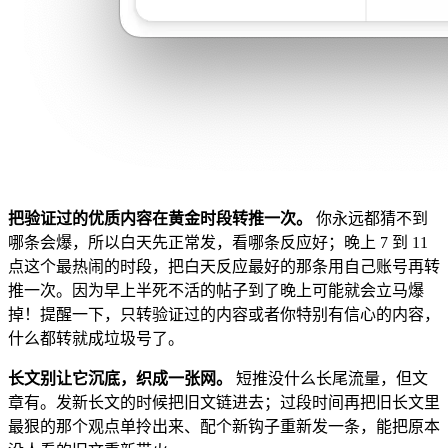
把验证过的优质内容在黄金时段转推一次。
你永远都猜不到
哪条会爆，所以白天先正常发，看哪条反应好；晚上 7 到 11
点这个最热闹的时段，把白天反应最好的那条用自己账号再转
推一次。因为早上半死不活的帖子到了晚上可能就会立马爆
掉！提醒一下，只转验证过的内容或者你特别有信心的内容，
什么都转就成垃圾号了。
长文别让它沉底，织成一张网。
短推没什么长尾流量，但文
章有。发新长文的时候把旧文链进去；过段时间再把旧长文里
最狠的那个观点单拎出来、配个新钩子重新发一条，能把原本